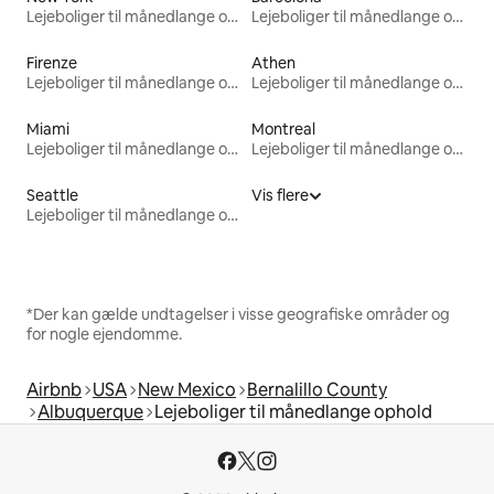
Lejeboliger til månedlange ophold
Lejeboliger til månedlange ophold
Firenze
Athen
Lejeboliger til månedlange ophold
Lejeboliger til månedlange ophold
Miami
Montreal
Lejeboliger til månedlange ophold
Lejeboliger til månedlange ophold
Seattle
Vis flere
Lejeboliger til månedlange ophold
*Der kan gælde undtagelser i visse geografiske områder og
for nogle ejendomme.
Airbnb
USA
New Mexico
Bernalillo County
Albuquerque
Lejeboliger til månedlange ophold