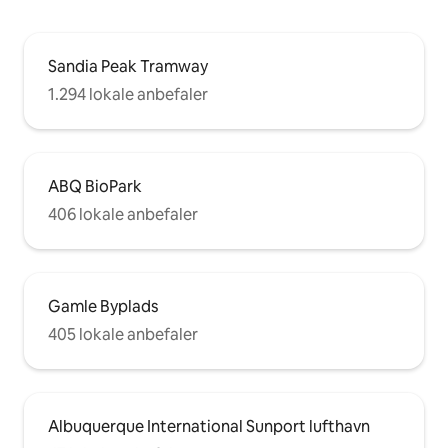
Sandia Peak Tramway
1.294 lokale anbefaler
ABQ BioPark
406 lokale anbefaler
Gamle Byplads
405 lokale anbefaler
Albuquerque International Sunport lufthavn