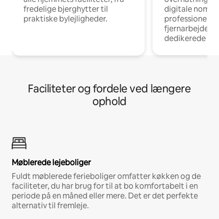
fredelige bjerghytter til
digitale nomad
praktiske bylejligheder.
professionelle
fjernarbejde, m
dedikerede ar
Faciliteter og fordele ved længere
ophold
Møblerede lejeboliger
Fuldt møblerede ferieboliger omfatter køkken og de
faciliteter, du har brug for til at bo komfortabelt i en
periode på en måned eller mere. Det er det perfekte
alternativ til fremleje.