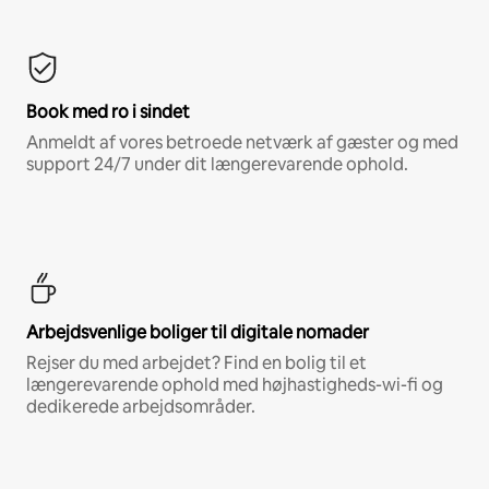
Book med ro i sindet
Anmeldt af vores betroede netværk af gæster og med
support 24/7 under dit længerevarende ophold.
Arbejdsvenlige boliger til digitale nomader
Rejser du med arbejdet? Find en bolig til et
længerevarende ophold med højhastigheds-wi-fi og
dedikerede arbejdsområder.