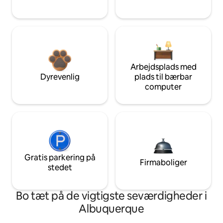
Arbejdsplads med
Dyrevenlig
plads til bærbar
computer
Gratis parkering på
Firmaboliger
stedet
Bo tæt på de vigtigste seværdigheder i
Albuquerque