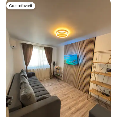
Gæstefavorit
Gæstefavorit