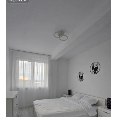
Superhost
Superhost