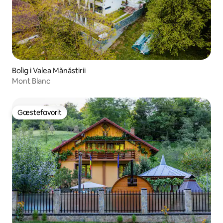
Bolig i Valea Mănăstirii
Mont Blanc
Gæstefavorit
Gæstefavorit