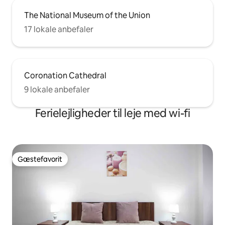
The National Museum of the Union
17 lokale anbefaler
Coronation Cathedral
9 lokale anbefaler
Ferielejligheder til leje med wi-fi
Gæstefavorit
Gæstefavorit