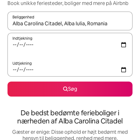
Book unikke feriesteder, boliger med mere på Airbnb
Beliggenhed
Når resultaterne er tilgængelige, skal du navigere med piletaste
Indtjekning
Udtjekning
Søg
De bedst bedømte ferieboliger i
nærheden af Alba Carolina Citadel
Gæster er enige: Disse ophold er højt bedømt med
hensyn til beliggenhed, renhed med mere.