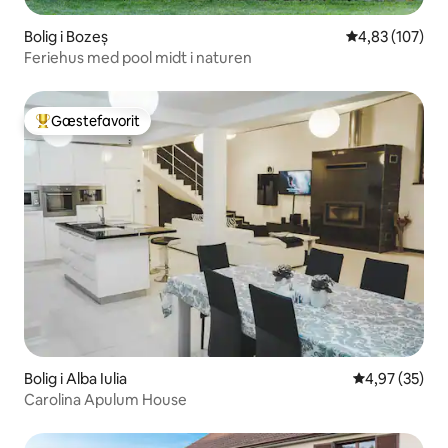
Bolig i Bozeș
4,83 ud af 5 i
4,83 (107)
Feriehus med pool midt i naturen
Gæstefavorit
Bedste gæstefavorit
Bolig i Alba Iulia
4,97 ud af 5 
4,97 (35)
Carolina Apulum House