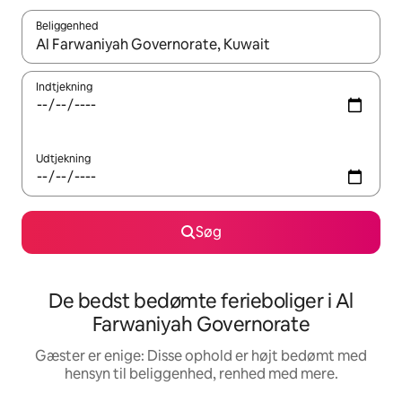
Beliggenhed
Når resultaterne er tilgængelige, skal du navigere med piletaste
Indtjekning
Udtjekning
Søg
De bedst bedømte ferieboliger i Al
Farwaniyah Governorate
Gæster er enige: Disse ophold er højt bedømt med
hensyn til beliggenhed, renhed med mere.