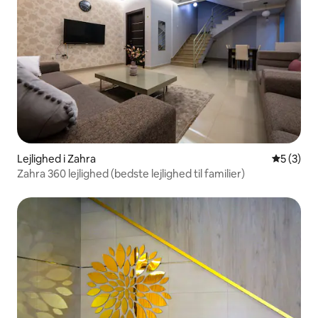
Lejlighed i Zahra
5 ud af 5
5 (3)
Zahra 360 lejlighed (bedste lejlighed til familier)