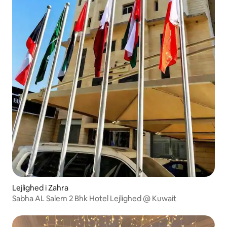
Lejlighed i Zahra
Sabha AL Salem 2 Bhk Hotel Lejlighed @ Kuwait