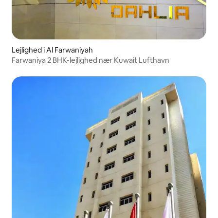
Lejlighed i Al Farwaniyah
Farwaniya 2 BHK-lejlighed nær Kuwait Lufthavn