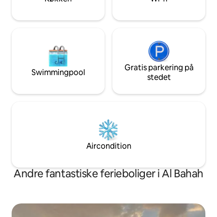
overensstemmelse med renhed og ro
Gratis parkering på
Swimmingpool
stedet
Aircondition
Andre fantastiske ferieboliger i Al Bahah