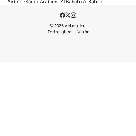
Airbnb
Saudi-Arabien
Al Bahah
Al Bahah
© 2026 Airbnb, Inc.
Fortrolighed
Vilkår