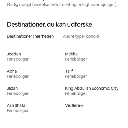
Østlig udsigt (værelse med toilet og udsigt over bjerget)
Destinationer, du kan udforske
Destinationer i nærheden
Andre typer ophold
Jeddah
Mekka
Ferieboliger
Ferieboliger
Abha
Ta'if
Ferieboliger
Ferieboliger
Jazan
King Abdullah Economic City
Ferieboliger
Ferieboliger
Ash Shafā
Vis flere
Ferieboliger