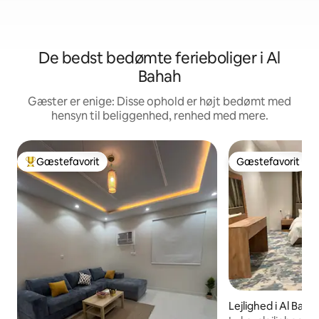
De bedst bedømte ferieboliger i Al
Bahah
Gæster er enige: Disse ophold er højt bedømt med
hensyn til beliggenhed, renhed med mere.
Gæstefavorit
Gæstefavorit
Bedste gæstefavorit
Gæstefavorit
Lejlighed i Al Baha