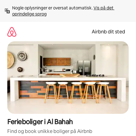
Gå
Nogle oplysninger er oversat automatisk. 
Vis på det 
videre
oprindelige sprog
til
indhold
Airbnb dit sted
Ferieboliger i Al Bahah
Find og book unikke boliger på Airbnb