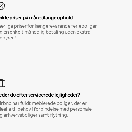
nkle priser på månedlange ophold
ærlige priser for længerevarende ferieboliger
g en enkelt månedlig betaling uden ekstra
ebyrer.*
eder du efter servicerede lejligheder?
irbnb har fuldt møblerede boliger, der er
deelle til behov i forbindelse med personale
g erhvervsboliger samt flytning.