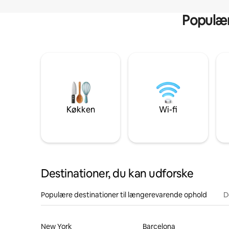
Populære
Køkken
Wi-fi
Destinationer, du kan udforske
Populære destinationer til længerevarende ophold
D
New York
Barcelona