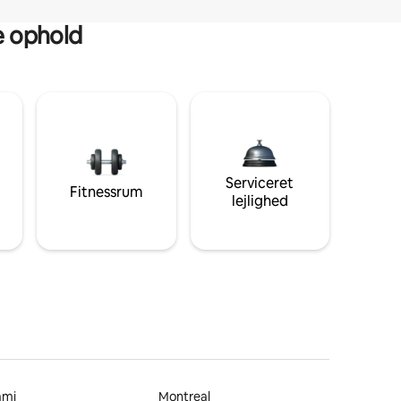
ge ophold
Serviceret
Fitnessrum
lejlighed
ami
Montreal