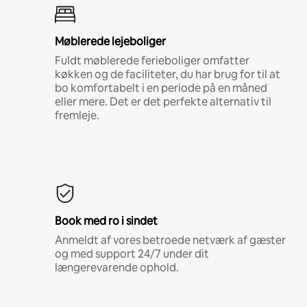
Møblerede lejeboliger
Fuldt møblerede ferieboliger omfatter
køkken og de faciliteter, du har brug for til at
bo komfortabelt i en periode på en måned
eller mere. Det er det perfekte alternativ til
fremleje.
Book med ro i sindet
Anmeldt af vores betroede netværk af gæster
og med support 24/7 under dit
længerevarende ophold.