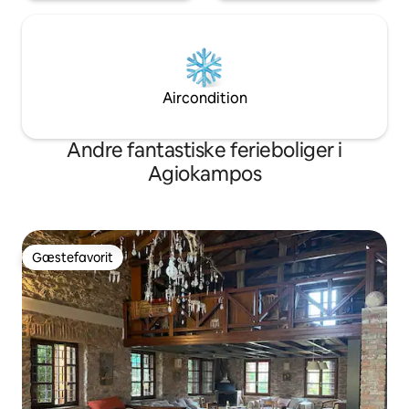
Aircondition
Andre fantastiske ferieboliger i
Agiokampos
Gæstefavorit
Gæstefavorit