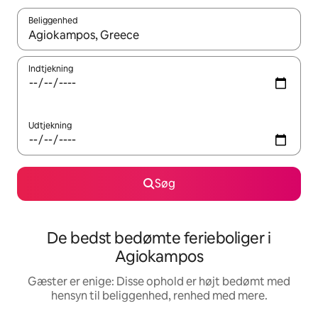
Beliggenhed
Når resultaterne er tilgængelige, skal du navigere med piletaste
Indtjekning
Udtjekning
Søg
De bedst bedømte ferieboliger i
Agiokampos
Gæster er enige: Disse ophold er højt bedømt med
hensyn til beliggenhed, renhed med mere.