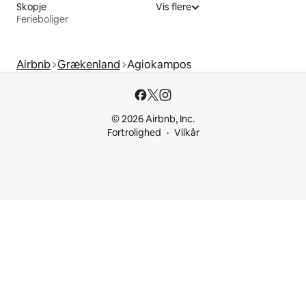
Skopje
Vis flere
Ferieboliger
Airbnb
Grækenland
Agiokampos
© 2026 Airbnb, Inc.
Fortrolighed
Vilkår