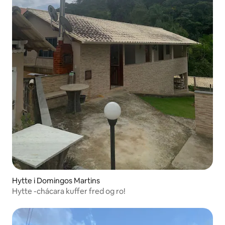
Hytte i Domingos Martins
Hytte -chácara kuffer fred og ro!