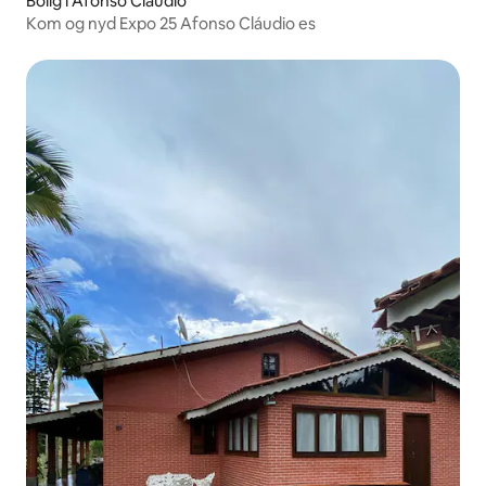
Bolig i Afonso Cláudio
Kom og nyd Expo 25 Afonso Cláudio es