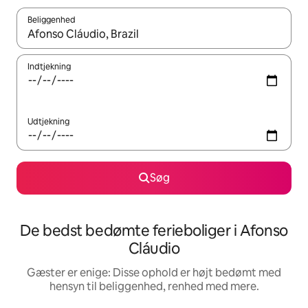
Beliggenhed
Når resultaterne er tilgængelige, skal du navigere med piletaste
Indtjekning
Udtjekning
Søg
De bedst bedømte ferieboliger i Afonso
Cláudio
Gæster er enige: Disse ophold er højt bedømt med
hensyn til beliggenhed, renhed med mere.