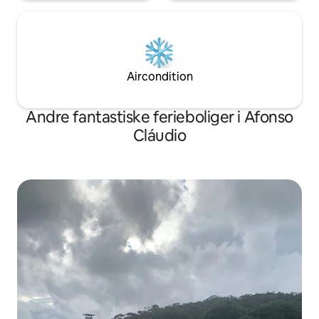
Aircondition
Andre fantastiske ferieboliger i Afonso
Cláudio