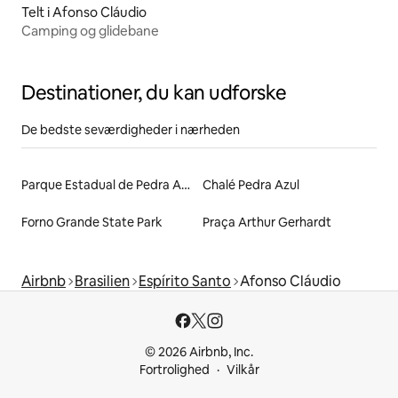
Telt i Afonso Cláudio
Camping og glidebane
Destinationer, du kan udforske
De bedste seværdigheder i nærheden
Parque Estadual de Pedra Azul
Chalé Pedra Azul
Forno Grande State Park
Praça Arthur Gerhardt
Airbnb
Brasilien
Espírito Santo
Afonso Cláudio
© 2026 Airbnb, Inc.
Fortrolighed
Vilkår