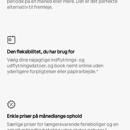
periode på en måned eller mere. Det er det perfekte
alternativ til fremleje.
Den fleksibilitet, du har brug for
Vælg dine nøjagtige indflytnings- og
udflytningsdatoer, og book nemt online uden
yderligere forpligtelser eller papirarbejde.*
Enkle priser på månedlange ophold
Særlige priser for længerevarende ferieboliger og en