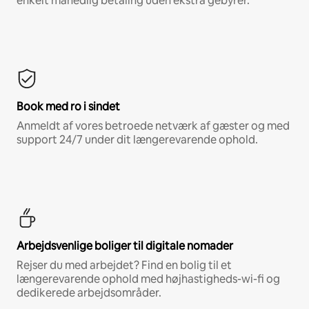
enkelt månedlig betaling uden ekstra gebyrer.*
Book med ro i sindet
Anmeldt af vores betroede netværk af gæster og med
support 24/7 under dit længerevarende ophold.
Arbejdsvenlige boliger til digitale nomader
Rejser du med arbejdet? Find en bolig til et
længerevarende ophold med højhastigheds-wi-fi og
dedikerede arbejdsområder.