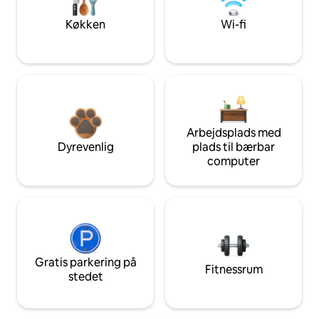
Køkken
Wi-fi
Arbejdsplads med
Dyrevenlig
plads til bærbar
computer
Gratis parkering på
Fitnessrum
stedet