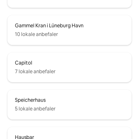
Gammel Kran i Lüneburg Havn
10 lokale anbefaler
Capitol
7 lokale anbefaler
Speicherhaus
5 lokale anbefaler
Hausbar