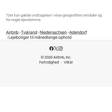
*Der kan gælde undtagelser i visse geografiske områder og
for nogle ejendomme.
Airbnb
Tyskland
Niedersachsen
Adendorf
Lejeboliger til månedlange ophold
© 2026 Airbnb, Inc.
Fortrolighed
Vilkår